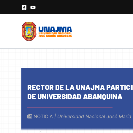
Skip
to
content
RECTOR DE LA UNAJMA PARTICI
DE UNIVERSIDAD ABANQUINA
NOTICIA
| Universidad Nacional José María