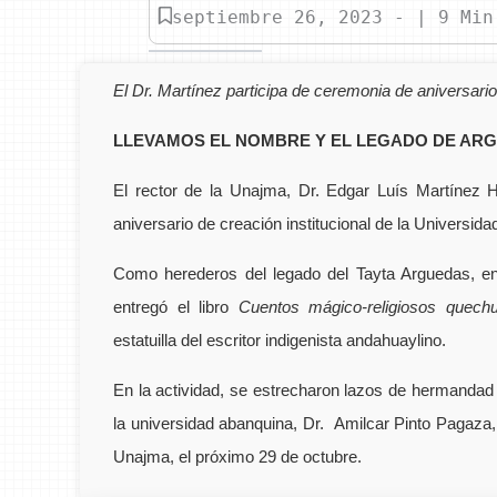
septiembre 26, 2023 - | 9 Min
El Dr. Martínez participa de ceremonia de aniversar
LLEVAMOS EL NOMBRE Y EL LEGADO DE ARGU
El rector de la Unajma, Dr. Edgar Luís Martínez 
aniversario de creación institucional de la Universi
Como herederos del legado del Tayta Arguedas, en 
entregó el libro
Cuentos mágico-religiosos que
estatuilla del escritor indigenista andahuaylino.
En la actividad, se estrecharon lazos de hermandad 
la universidad abanquina, Dr. Amilcar Pinto Pagaza, a
Unajma, el próximo 29 de octubre.