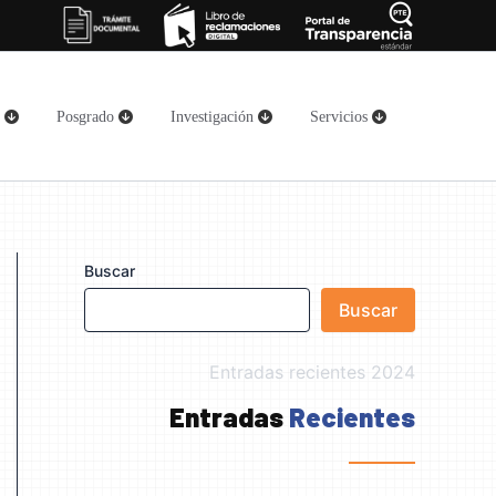
o
Posgrado
Investigación
Servicios
Buscar
Buscar
Entradas recientes 2024
Entradas
Recientes