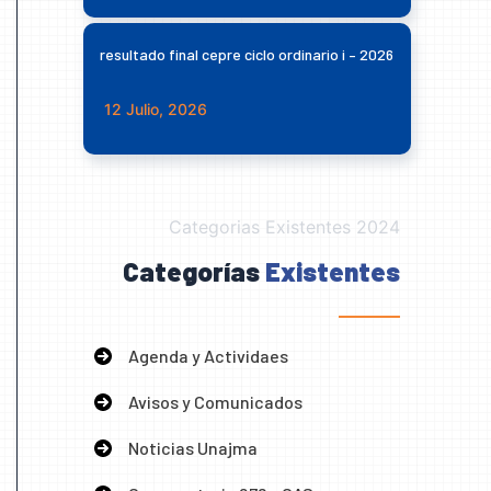
resultado final cepre ciclo ordinario i – 2026
12 Julio, 2026
Categorias Existentes 2024
Categorías
Existentes
Agenda y Actividaes
Avisos y Comunicados
Noticias Unajma