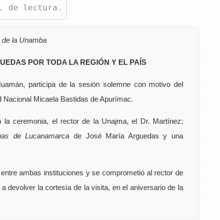
. de lectura.
io de la Unamba
EDAS POR TODA LA REGIÓN Y EL PAÍS
Huamán, participa de la sesión solemne con motivo del
dad Nacional Micaela Bastidas de Apurímac.
la ceremonia, el rector de la Unajma, el Dr. Martínez;
chuas de Lucanamarca
de José María Arguedas y una
entre ambas instituciones y se comprometió al rector de
 devolver la cortesía de la visita, en el aniversario de la