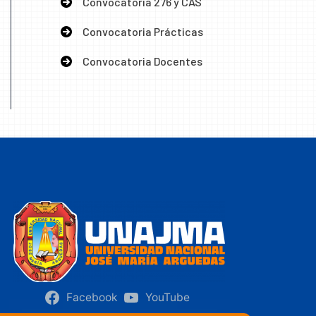
Convocatoria 276 y CAS
Convocatoria Prácticas
Convocatoria Docentes
Facebook
YouTube