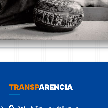
TRANSP
ARENCIA
80
Portal de Transparencia Estándar