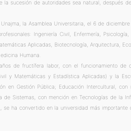
que la sucesión de autoridades sea natural, después 
Unajma, la Asamblea Universitaria, el 6 de diciembre
ofesionales: Ingeniería Civil, Enfermería, Psicología
Matemáticas Aplicadas, Biotecnología, Arquitectura, E
 Medicina Humana.
ños de fructífera labor, con el funcionamiento de c
 Civil y Matemáticas y Estadística Aplicadas) y la 
ón en Gestión Pública; Educación Intercultural, co
ería de Sistemas, con mención en Tecnologías de la 
a, se ha convertido en la universidad más importante