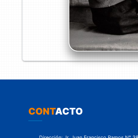
CONT
ACTO
Dirección: Jr. Juan Francisco Ramos N° 3