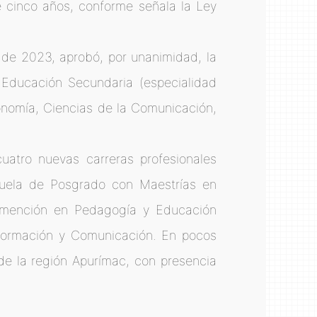
de cinco años, conforme señala la Ley
 de 2023, aprobó, por unanimidad, la
, Educación Secundaria (especialidad
conomía, Ciencias de la Comunicación,
uatro nuevas carreras profesionales
Escuela de Posgrado con Maestrías en
n mención en Pedagogía y Educación
Información y Comunicación. En pocos
 de la región Apurímac, con presencia