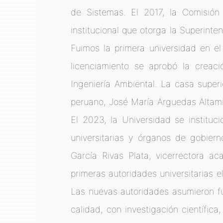
de Sistemas. El 2017, la Comisión 
institucional que otorga la Superint
Fuimos la primera universidad en el
licenciamiento se aprobó la creaci
Ingeniería Ambiental. La casa super
peruano, José María Arguedas Altam
El 2023, la Universidad se instituc
universitarias y órganos de gobier
García Rivas Plata, vicerrectora a
primeras autoridades universitarias 
Las nuevas autoridades asumieron fun
calidad, con investigación científic