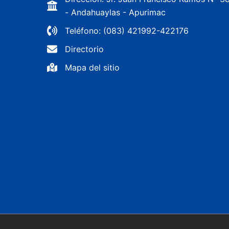
- Andahuaylas - Apurimac
Teléfono: (083) 421992-422176
Directorio
Mapa del sitio