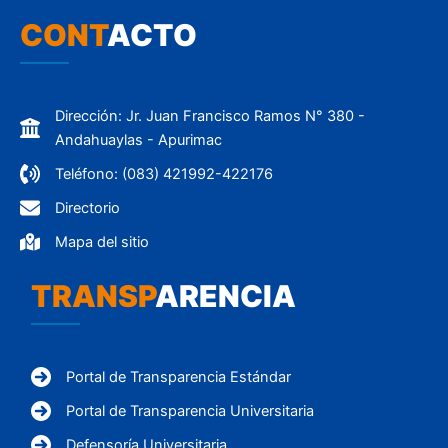
CONT
ACTO
Dirección: Jr. Juan Francisco Ramos N° 380 -
Andahuaylas - Apurimac
Teléfono: (083) 421992-422176
Directorio
Mapa del sitio
TRANSP
ARENCIA
Portal de Transparencia Estándar
Portal de Transparencia Universitaria
Defensoría Universitaria