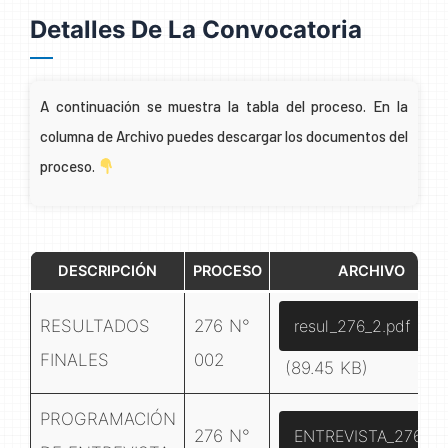
Detalles De La Convocatoria
A continuación se muestra la tabla del proceso. En la
columna de Archivo puedes descargar los documentos del
proceso.
DESCRIPCIÓN
PROCESO
ARCHIVO
RESULTADOS
276 N°
resul_276_2.pdf
FINALES
002
(89.45 KB)
PROGRAMACIÓN
276 N°
ENTREVISTA_276.pd