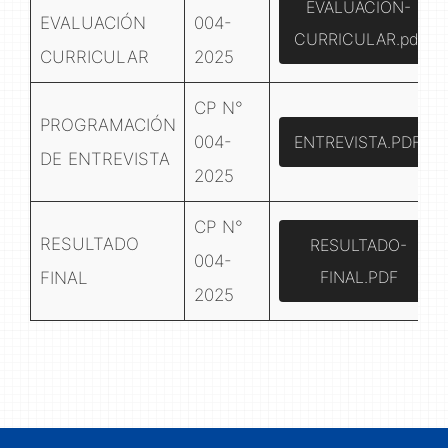
EVALUACION-
EVALUACIÓN
004-
CURRICULAR.pdf
CURRICULAR
2025
CP N°
PROGRAMACIÓN
004-
ENTREVISTA.PDF
DE ENTREVISTA
2025
CP N°
RESULTADO
RESULTADO-
004-
FINAL.PDF
FINAL
2025