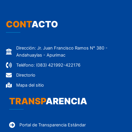
CONT
ACTO
Dirección: Jr. Juan Francisco Ramos N° 380 -
Andahuaylas - Apurimac
Teléfono: (083) 421992-422176
Directorio
Mapa del sitio
TRANSP
ARENCIA
Portal de Transparencia Estándar