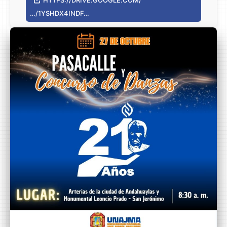
…/1YSHDX4INDF…