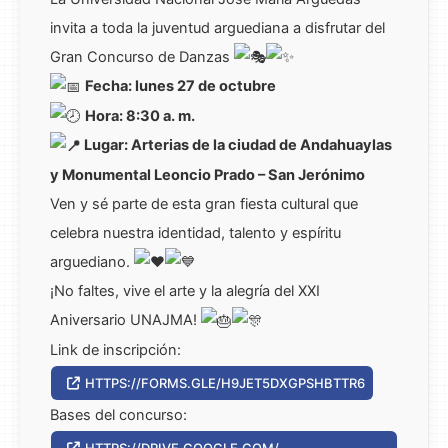
invita a toda la juventud arguediana a disfrutar del
Gran Concurso de Danzas
Fecha: lunes 27 de octubre
Hora: 8:30 a. m.
Lugar: Arterias de la ciudad de Andahuaylas
y Monumental Leoncio Prado – San Jerónimo
Ven y sé parte de esta gran fiesta cultural que
celebra nuestra identidad, talento y espíritu
arguediano.
¡No faltes, vive el arte y la alegría del XXI
Aniversario UNAJMA!
Link de inscripción:
HTTPS://FORMS.GLE/H9JET5DXGPSHBTTR6
Bases del concurso:
HTTPS://DRIVE.GOOGLE.COM/