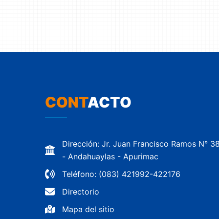
CONT
ACTO
Dirección: Jr. Juan Francisco Ramos N° 3
- Andahuaylas - Apurimac
Teléfono: (083) 421992-422176
Directorio
Mapa del sitio