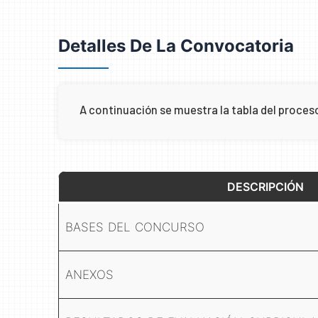
Detalles De La Convocatoria
A continuación se muestra la tabla del proce
DESCRIPCIÓN
BASES DEL CONCURSO
ANEXOS