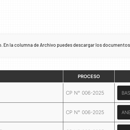
so. En la columna de Archivo puedes descargar los documentos
PROCESO
CP N° 006-2025
BAS
CP N° 006-2025
AN