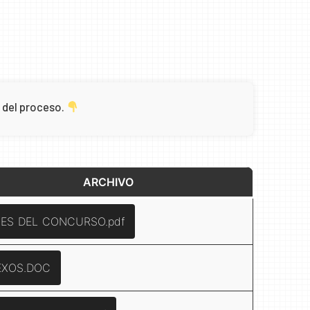
 del proceso.
ARCHIVO
ES DEL CONCURSO.pdf
EXOS.DOC