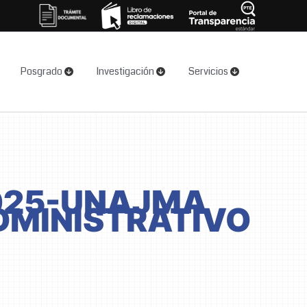
Posgrado
Investigación
Servicios
2025-UNAJMA
DMINISTRATIVO