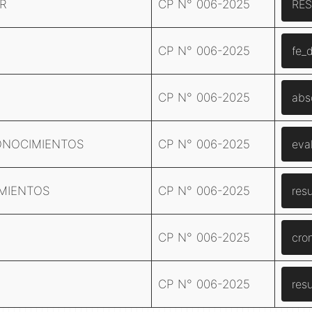
R
CP N° 006-2025
RES
CP N° 006-2025
fe_
CP N° 006-2025
abs
ONOCIMIENTOS
CP N° 006-2025
eva
MIENTOS
CP N° 006-2025
res
CP N° 006-2025
cro
CP N° 006-2025
resu