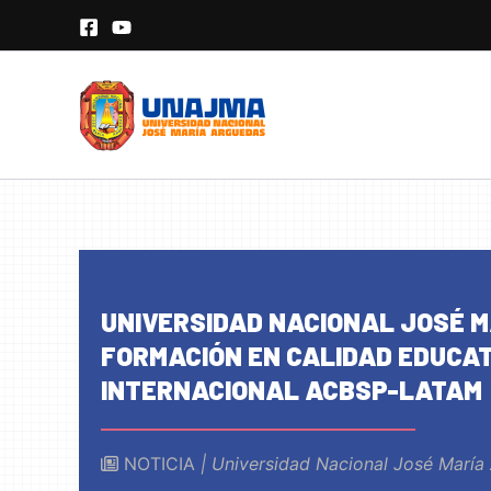
Skip
to
content
UNIVERSIDAD NACIONAL JOSÉ 
FORMACIÓN EN CALIDAD EDUCAT
INTERNACIONAL ACBSP-LATAM
NOTICIA
| Universidad Nacional José María