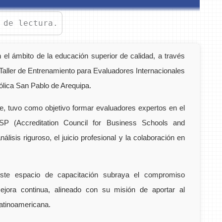
 de lectura.
l ámbito de la educación superior de calidad, a través
l Taller de Entrenamiento para Evaluadores Internacionales
lica San Pablo de Arequipa.
re, tuvo como objetivo formar evaluadores expertos en el
SP (Accreditation Council for Business Schools and
lisis riguroso, el juicio profesional y la colaboración en
ste espacio de capacitación subraya el compromiso
ejora continua, alineado con su misión de aportar al
latinoamericana.