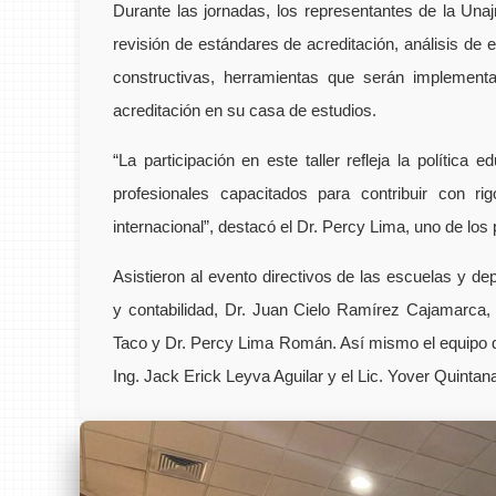
Durante las jornadas, los representantes de la Unaj
revisión de estándares de acreditación, análisis de 
constructivas, herramientas que serán implement
acreditación en su casa de estudios.
“La participación en este taller refleja la polític
profesionales capacitados para contribuir con ri
internacional”, destacó el Dr. Percy Lima, uno de los 
Asistieron al evento directivos de las escuelas y 
y contabilidad, Dr. Juan Cielo Ramírez Cajamarca, 
Taco y Dr. Percy Lima Román. Así mismo el equipo de
Ing. Jack Erick Leyva Aguilar y el Lic. Yover Quintan