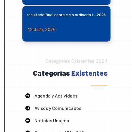
resultado final cepre ciclo ordinario i – 2026
12 Julio, 2026
Categorias Existentes 2024
Categorías
Existentes
Agenda y Actividaes
Avisos y Comunicados
Noticias Unajma