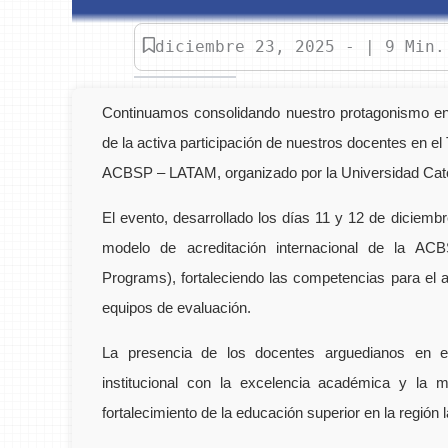
diciembre 23, 2025 - | 9 Min.
Continuamos consolidando nuestro protagonismo en e
de la activa participación de nuestros docentes en e
ACBSP – LATAM, organizado por la Universidad Cató
El evento, desarrollado los días 11 y 12 de diciemb
modelo de acreditación internacional de la ACB
Programs), fortaleciendo las competencias para el aná
equipos de evaluación.
La presencia de los docentes arguedianos en e
institucional con la excelencia académica y la m
fortalecimiento de la educación superior en la región 