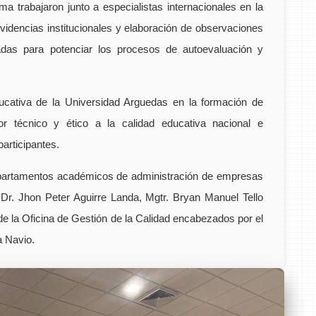
ma trabajaron junto a especialistas internacionales en la
evidencias institucionales y elaboración de observaciones
adas para potenciar los procesos de autoevaluación y
a educativa de la Universidad Arguedas en la formación de
gor técnico y ético a la calidad educativa nacional e
participantes.
departamentos académicos de administración de empresas
Dr. Jhon Peter Aguirre Landa, Mgtr. Bryan Manuel Tello
 la Oficina de Gestión de la Calidad encabezados por el
a Navio.