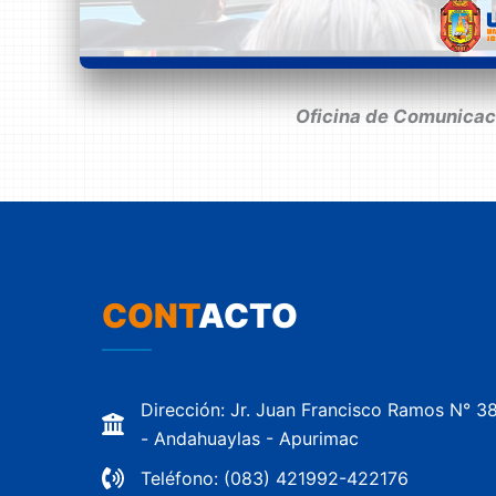
Oficina de Comunicaci
CONT
ACTO
Dirección: Jr. Juan Francisco Ramos N° 3
- Andahuaylas - Apurimac
Teléfono: (083) 421992-422176