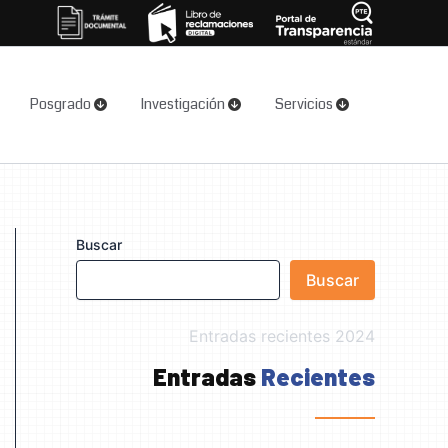
Posgrado
Investigación
Servicios
Buscar
Buscar
Entradas recientes 2024
Entradas
Recientes