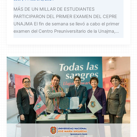
MÁS DE UN MILLAR DE ESTUDIANTES
PARTICIPARON DEL PRIMER EXAMEN DEL CEPRE
UNAJMA El fin de semana se llevó a cabo el primer
examen del Centro Preuniversitario de la Unajma,...