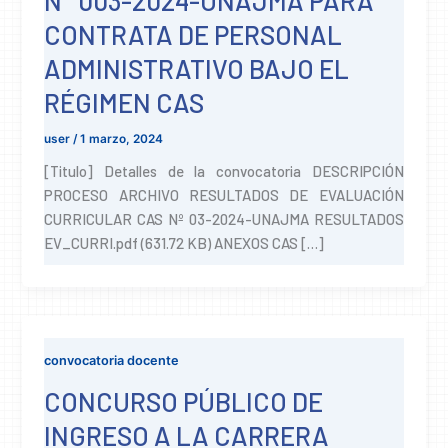
N° 003-2024-UNAJMA PARA
CONTRATA DE PERSONAL
ADMINISTRATIVO BAJO EL
RÉGIMEN CAS
user
/
1 marzo, 2024
[Titulo] Detalles de la convocatoria DESCRIPCIÓN
PROCESO ARCHIVO RESULTADOS DE EVALUACIÓN
CURRICULAR CAS Nº 03-2024-UNAJMA RESULTADOS
EV_CURRI.pdf (631.72 KB) ANEXOS CAS […]
convocatoria docente
CONCURSO PÚBLICO DE
INGRESO A LA CARRERA