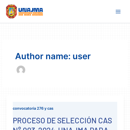
Skip
to
content
Author name: user
convocatoria 276 y cas
PROCESO DE SELECCIÓN CAS