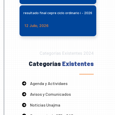
resultado final cepre ciclo ordinario i – 2026
12 Julio, 2026
Categorias Existentes 2024
Categorías
Existentes
Agenda y Actividaes
Avisos y Comunicados
Noticias Unajma