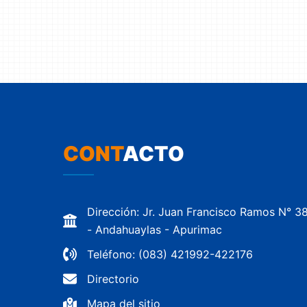
CONT
ACTO
Dirección: Jr. Juan Francisco Ramos N° 3
- Andahuaylas - Apurimac
Teléfono: (083) 421992-422176
Directorio
Mapa del sitio