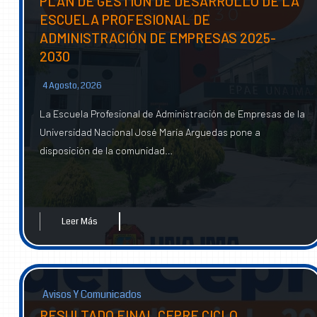
PLAN DE GESTIÓN DE DESARROLLO DE LA
ESCUELA PROFESIONAL DE
ADMINISTRACIÓN DE EMPRESAS 2025-
2030
4 Agosto, 2026
La Escuela Profesional de Administración de Empresas de la
Universidad Nacional José María Arguedas pone a
disposición de la comunidad…
Leer Más
Avisos Y Comunicados
RESULTADO FINAL CEPRE CICLO