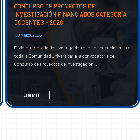
CONCURSO DE PROYECTOS DE
INVESTIGACIÓN FINANCIADOS CATEGORÍA
DOCENTES – 2026
30 Marzo, 2026
El Vicerrectorado de Investigación hace de conocimiento a
toda la Comunidad Universitaria la convocatoria del
Concurso de Proyectos de Investigación…
Leer Más