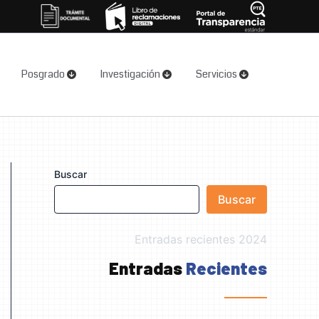
Posgrado
Investigación
Servicios
Buscar
Buscar
Entradas recientes 2024
Entradas
Recientes