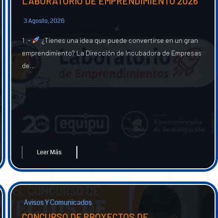
LABORATORIO DE EMPRENDIMIENTO 2026
3 Agosto, 2026
1 .-
¿Tienes una idea que puede convertirse en un gran
emprendimiento? La Dirección de Incubadora de Empresas
de…
Leer Más
Avisos Y Comunicados
CONCURSO DE PROYECTOS DE