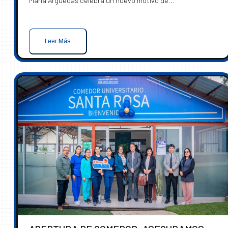
María Arguedas celebra un nuevo motivo de…
Leer Más