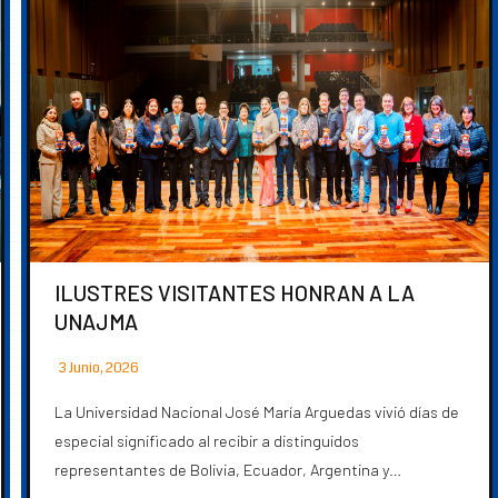
ILUSTRES VISITANTES HONRAN A LA
UNAJMA
3 Junio, 2026
La Universidad Nacional José María Arguedas vivió días de
especial significado al recibir a distinguidos
representantes de Bolivia, Ecuador, Argentina y…