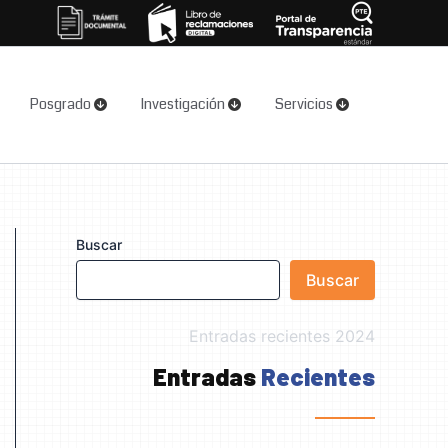
Posgrado
Investigación
Servicios
Buscar
Buscar
Entradas recientes 2024
Entradas
Recientes