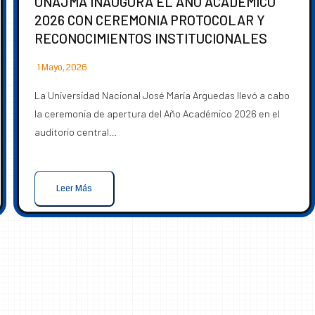
UNAJMA INAUGURA EL AÑO ACADÉMICO
2026 CON CEREMONIA PROTOCOLAR Y
RECONOCIMIENTOS INSTITUCIONALES
1 Mayo, 2026
La Universidad Nacional José María Arguedas llevó a cabo
la ceremonia de apertura del Año Académico 2026 en el
auditorio central…
Leer Más