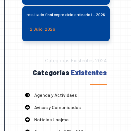
resultado final cepre ciclo ordinario i – 2026
12 Julio, 2026
Categorias Existentes 2024
Categorías
Existentes
Agenda y Actividaes
Avisos y Comunicados
Noticias Unajma