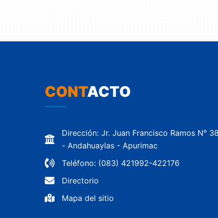
CONT
ACTO
Dirección: Jr. Juan Francisco Ramos N° 3
- Andahuaylas - Apurimac
Teléfono: (083) 421992-422176
Directorio
Mapa del sitio